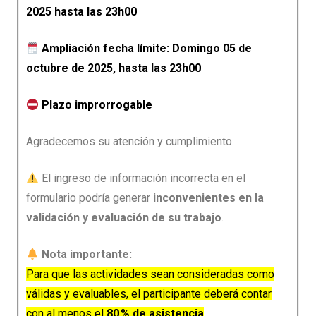
2025 hasta las 23h00
Ampliación fecha límite: Domingo 05 de
octubre de 2025, hasta las 23h00
Plazo improrrogable
Agradecemos su atención y cumplimiento.
El ingreso de información incorrecta en el
formulario podría generar
inconvenientes en la
validación y evaluación de su trabajo
.
Nota importante:
Para que las actividades sean consideradas como
válidas y evaluables, el participante deberá contar
con al menos el
80 % de asistencia