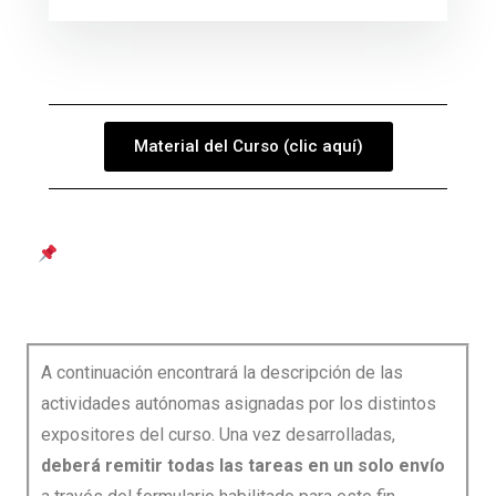
Material del Curso (clic aquí)
Entrega de Actividades Autónomas – II
Seminario de Autismo e Inclusión Educativa
Universitaria
A continuación encontrará la descripción de las
actividades autónomas asignadas por los distintos
expositores del curso. Una vez desarrolladas,
deberá remitir todas las tareas en un solo envío