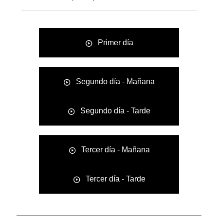
Primer día
Segundo día - Mañana
Segundo día - Tarde
Tercer día - Mañana
Tercer día - Tarde