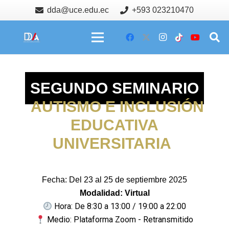
dda@uce.edu.ec
+593 023210470
SEGUNDO SEMINARIO
AUTISMO E INCLUSIÓN
EDUCATIVA
UNIVERSITARIA
Fecha: Del 23 al 25 de septiembre 2025
Modalidad: Virtual
Hora: De 8:30 a 13:00 / 19:00 a 22:00
Medio: Plataforma Zoom - Retransmitido