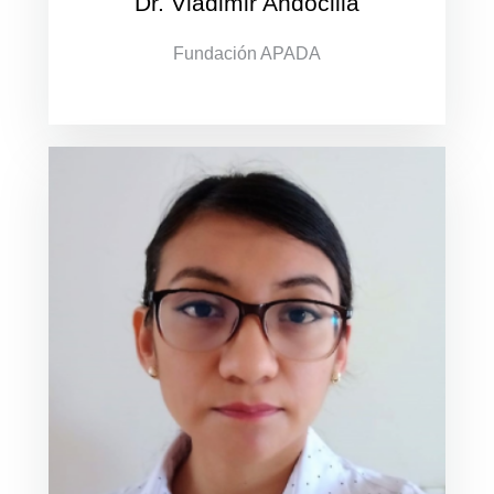
Dr. Vladimir Andocilla
Fundación APADA