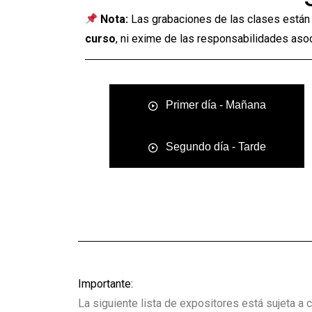
Nota:
Las grabaciones de las clases están
curso
, ni exime de las responsabilidades asoci
Primer día - Mañana
Segundo día - Tarde
Importante:
La siguiente lista de expositores está sujeta a 