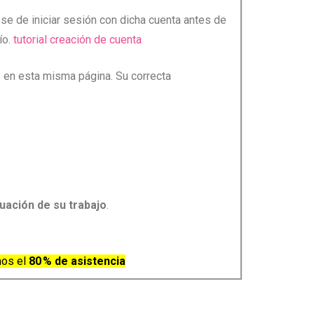
se de iniciar sesión con dicha cuenta antes de
ío.
tutorial creación de cuenta
s en esta misma página. Su correcta
luación de su trabajo
.
nos el
80 % de asistencia