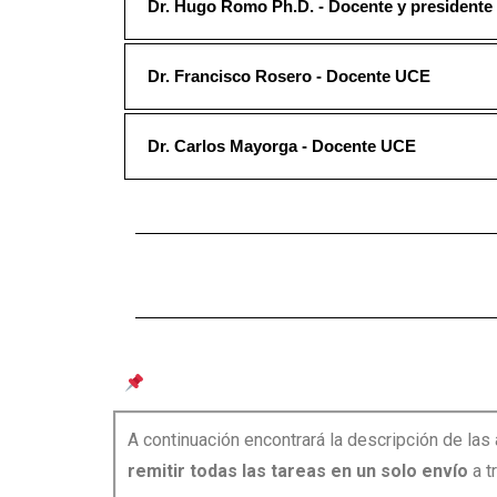
Dr. Hugo Romo Ph.D. - Docente y presidente
Dr. Francisco Rosero - Docente UCE
Dr. Carlos Mayorga - Docente UCE
Entrega de Actividades Autónomas – Fund
A continuación encontrará la descripción de la
remitir todas las tareas en un solo envío
a t