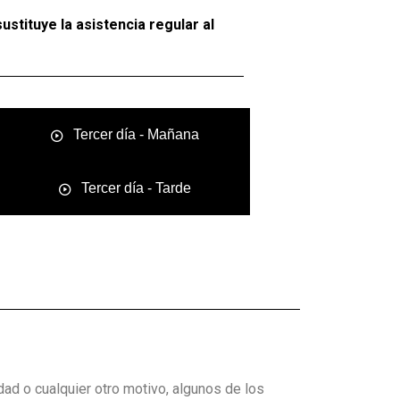
ustituye la asistencia regular al
Tercer día - Mañana
Tercer día - Tarde
dad o cualquier otro motivo, algunos de los