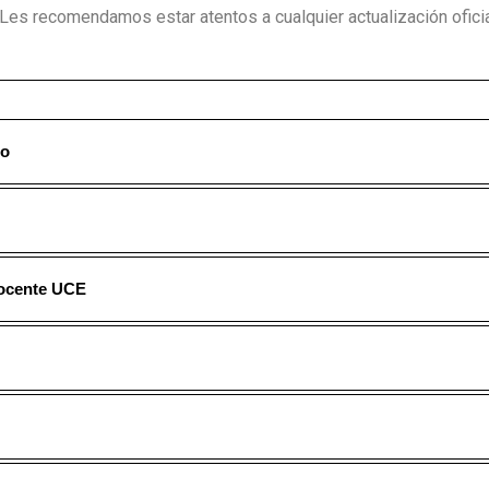
Les recomendamos estar atentos a cualquier actualización oficia
co
Docente UCE