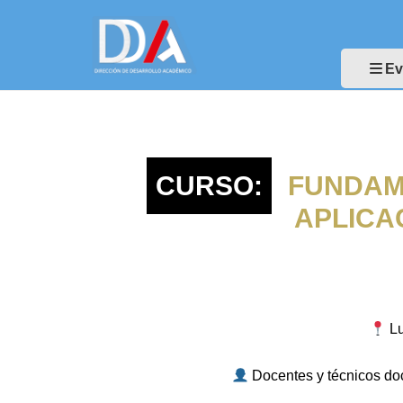
Ev
CURSO:
FUNDAM
APLICA
Lu
Docentes y técnicos doc