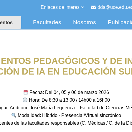
Enlaces de interes
dda@uce.edu.e
Facultades
Nosotros
Publicac
entos
ENTOS PEDAGÓGICOS Y DE I
CIÓN DE IA EN EDUCACIÓN S
Fecha: Del 04, 05 y 06 de marzo 2026
Hora: De 8:30 a 13:00 / 14h00 a 16h00
gar: Auditorio José María Lequerica – Facultad de Ciencias M
Modalidad: Híbrido - Presencial/Virtual sincrónico
entes de las facultades responsables (C. Médicas / C. de la Di