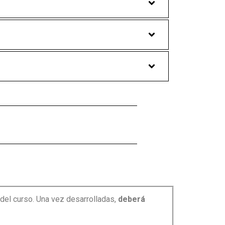
 IA en Educación Superior
 del curso. Una vez desarrolladas,
deberá