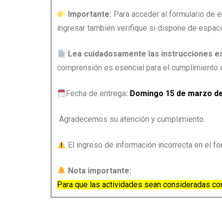
Importante:
Para acceder al formulario de e
ingresar también verifique si dispone de espa
Lea cuidadosamente las instrucciones e
comprensión es esencial para el cumplimiento 
Fecha de entrega
:
Domingo 15 de marzo de
Agradecemos su atención y cumplimiento.
El ingreso de información incorrecta en el f
Nota importante:
Para que las actividades sean consideradas com