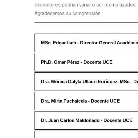
expositores podrían variar o ser reemplazados. 
Agradecemos su comprensión
MSc. Edgar Isch - Director General Académi
Ph.D. Omar Pérez - Docente UCE
Dra. Mónica Dalyla Ullauri Enríquez, MSc - 
Dra. Mirta Puchaicela - Docente UCE
Dr. Juan Carlos Maldonado - Docente UCE