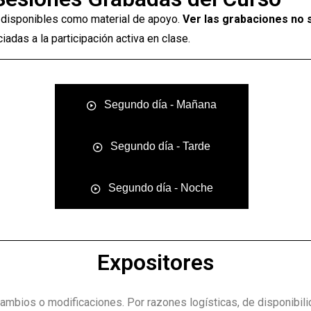
 disponibles como material de apoyo.
Ver las grabaciones no s
adas a la participación activa en clase.
Segundo día - Mañana
Segundo día - Tarde
Segundo día - Noche
Expositores
cambios o modificaciones. Por razones logísticas, de disponibili