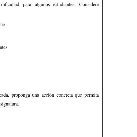
dificultad para algunos estudiantes. Considere
dio
ntes
ficada, proponga una acción concreta que permita
asignatura.