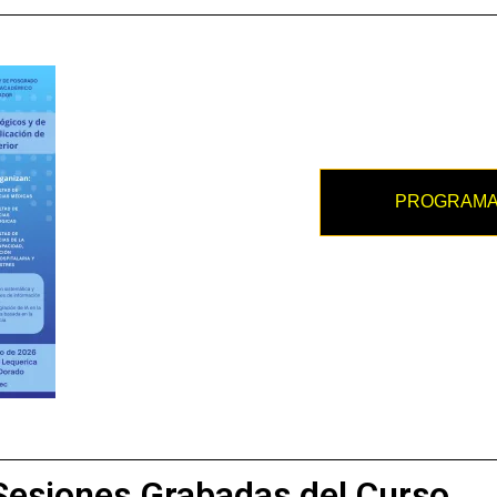
PROGRAMA A
Sesiones Grabadas del Curso