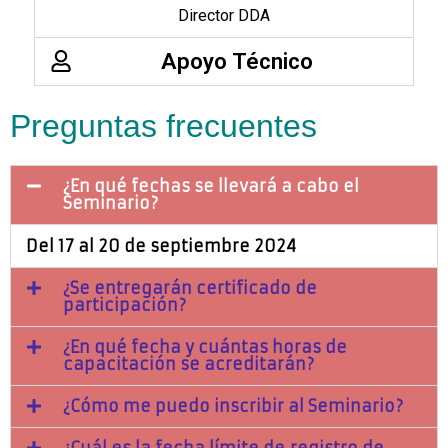
Director DDA
Apoyo Técnico
Preguntas frecuentes
¿En qué fechas se llevará a cabo el
Seminario?
Del 17 al 20 de septiembre 2024
¿Se entregarán certificado de
participación?
¿En qué fecha y cuántas horas de
capacitación se acreditarán?
¿Cómo me puedo inscribir al Seminario?
¿Cuál es la fecha límite de registro de