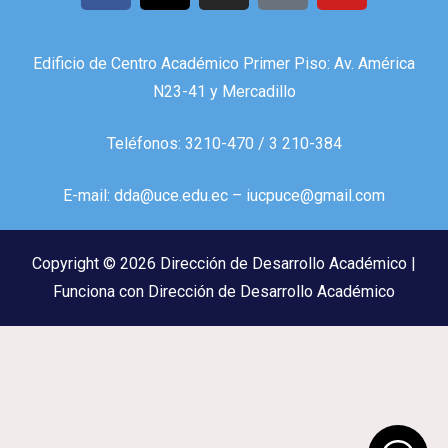
Edificio de Centro Académico Primer Piso: Av. América
N23-41 y Mercadillo
Teléfonos: 3210-470 / 3 210-384
E-mail: dda@uce.edu.ec – iucpuce@gmail.com
Copyright © 2026 Dirección de Desarrollo Académico |
Funciona con Dirección de Desarrollo Académico