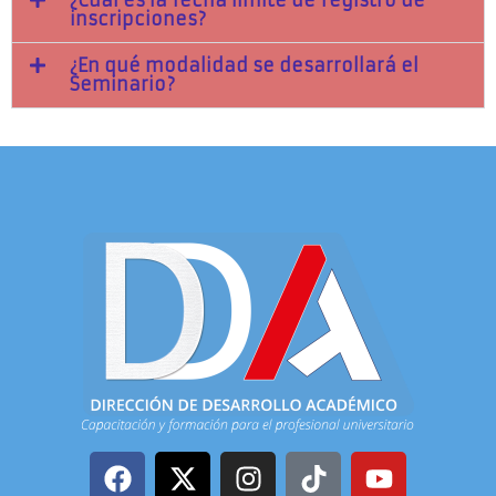
inscripciones?
¿En qué modalidad se desarrollará el
Seminario?