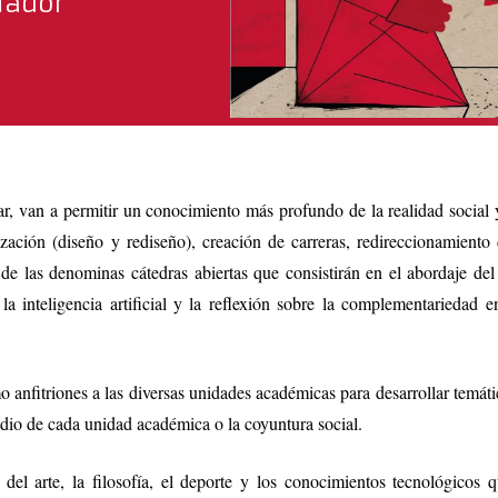
uador
, van a permitir un conocimiento más profundo de la realidad social y
ización (diseño y rediseño), creación de carreras, redireccionamiento
 de las denominas cátedras abiertas que consistirán en el abordaje del 
 la inteligencia artificial y la reflexión sobre la complementariedad
 anfitriones a las diversas unidades académicas para desarrollar temáti
tudio de cada unidad académica o la coyuntura social.
a, del arte, la filosofía, el deporte y los conocimientos tecnológic