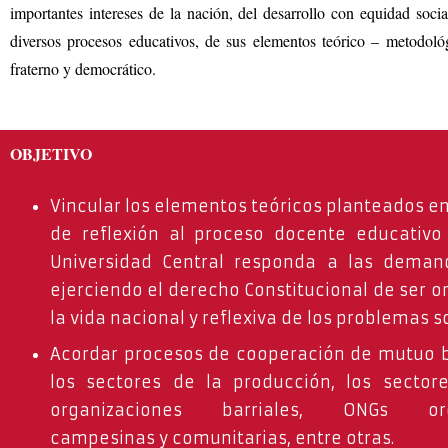
importantes intereses de la nación, del desarrollo con equidad soc
diversos procesos educativos, de sus elementos teórico – metodológ
fraterno y democrático.
OBJETIVO
Vincular los elementos teóricos planteados en
de reflexión al proceso docente educativo
Universidad Central responda a las demand
ejerciendo el derecho Constitucional de ser o
la vida nacional y reflexiva de los problemas s
Acordar procesos de cooperación de mutuo b
los sectores de la producción, los sectore
organizaciones barriales, ONGs orga
campesinas y comunitarias, entre otras.