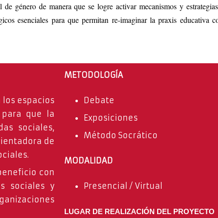
ial de género de manera que se logre activar mecanismos y estrategi
icos esenciales para que permitan re-imaginar la praxis educativa co
METODOLOGÍA
 los espacios
Debate
 para que la
Exposiciones
as sociales,
Método Socrático
rientadora de
ociales.
MODALIDAD
eneficio con
s sociales y
Presencial / Virtual
nizaciones
LUGAR DE REALIZACIÓN DEL PROYECTO