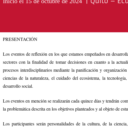
| Quito – Ec
Inicio el 15 de octubre de 2024
PRESENTACIÓN
Los eventos de reflexión en los que estamos empeñados en desarrollar
sectores con la finalidad de tomar decisiones en cuanto a la actual
procesos interdisciplinarios mediante la panificación y organización
ciencias de la naturaleza, el cuidado del ecosistema, la tecnología,
desarrollo social.
Los eventos en mención se realizarán cada quince días y tendrán como
la problemática descrita en los objetivos planteados y al objeto de es
Los participantes serán personalidades de la cultura, de la cienci