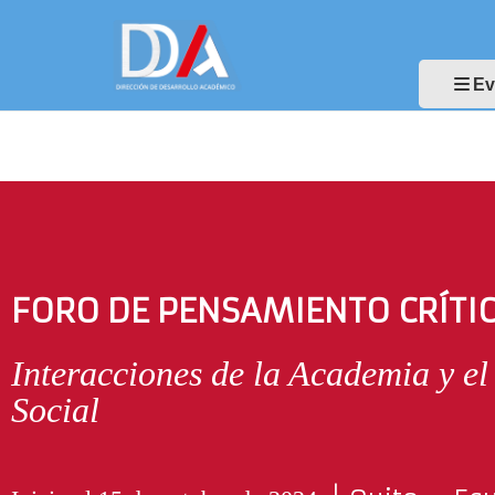
Ev
FORO DE PENSAMIENTO CRÍTI
Interacciones de la Academia y el
Social