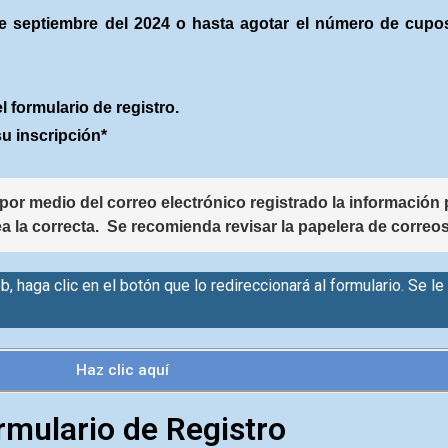
 de septiembre del 2024 o hasta agotar el número de cupo
 formulario de registro.
su inscripción*
por medio del correo electrónico registrado la información p
a la correcta.  Se recomienda revisar la papelera de corre
, haga clic en el botón que lo redireccionará al formulario. Se le
Haz clic aquí
rmulario de Registro