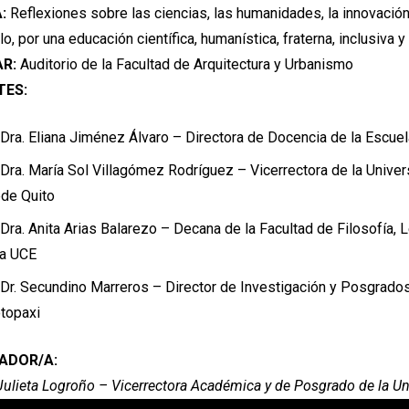
:
Reflexiones sobre las ciencias, las humanidades, la innovación 
lo, por una educación científica, humanística, fraterna, inclusiva 
R:
Auditorio de la Facultad de Arquitectura y Urbanismo
TES:
Dra. Eliana Jiménez Álvaro – Directora de Docencia de la Escuel
Dra. María Sol Villagómez Rodríguez – Vicerrectora de la Univer
de Quito
Dra. Anita Arias Balarezo – Decana de la Facultad de Filosofía, 
la UCE
Dr. Secundino Marreros – Director de Investigación y Posgrados
topaxi
ADOR/A:
Julieta Logroño – Vicerrectora Académica y de Posgrado de la Un