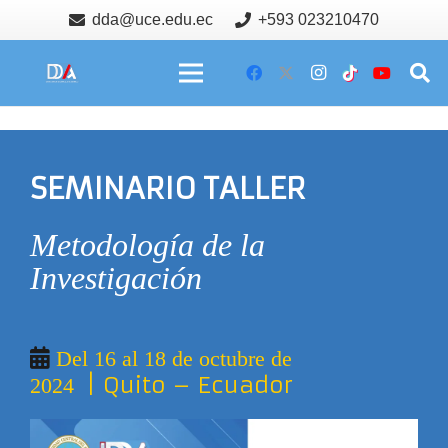
dda@uce.edu.ec
+593 023210470
SEMINARIO TALLER
Metodología de la
Investigación
Del 16 al 18 de octubre de
| Quito – Ecuador
2024