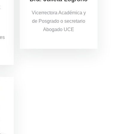
z
Vicerrectora Académica y
de Posgrado o secretario
Abogado UCE
res