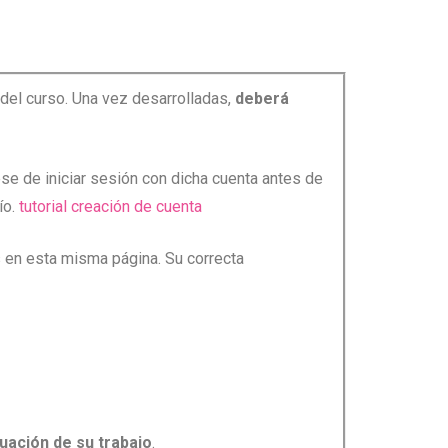
safíos
 del curso. Una vez desarrolladas,
deberá
se de iniciar sesión con dicha cuenta antes de
ío.
tutorial creación de cuenta
s en esta misma página. Su correcta
luación de su trabajo
.