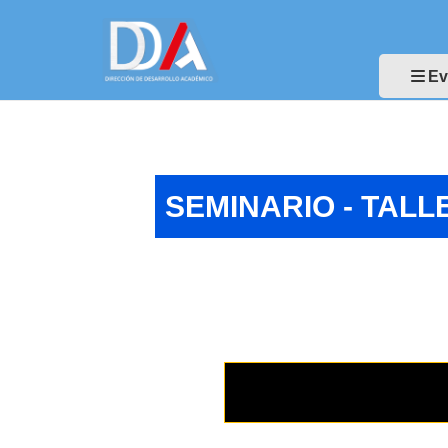
Ev
SEMINARIO - TALL