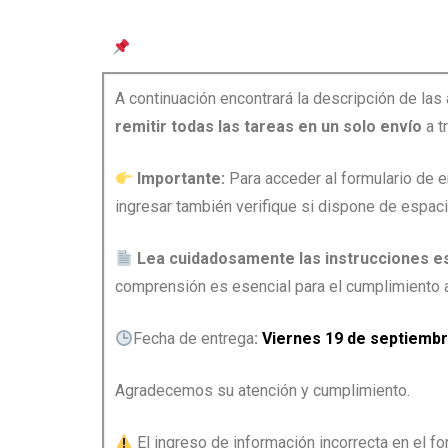
Entrega de Actividades Autónomas – Semi
A continuación encontrará la descripción de la
remitir todas las tareas en un solo envío
a t
Importante:
Para acceder al formulario de e
ingresar también verifique si dispone de espa
Lea cuidadosamente las instrucciones e
comprensión es esencial para el cumplimiento 
Fecha de entrega
:
Viernes 19 de septiembr
Agradecemos su atención y cumplimiento.
El ingreso de información incorrecta en el f