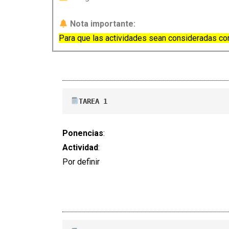
Nota importante:
Para que las actividades sean consideradas com
TAREA 1
Ponencias
:
Actividad
:
Por definir