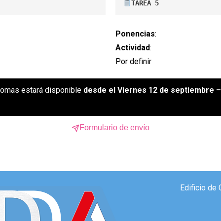
TAREA 5
Ponencias
:
Actividad
:
Por definir
ónomas estará disponible
desde el Viernes 12 de septiembre 
Formulario de envío
Edificio de