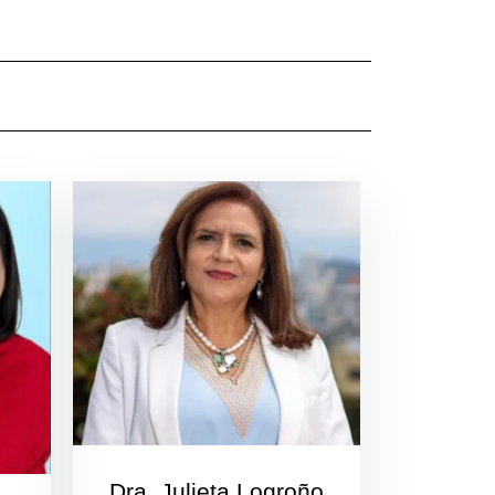
Dra. Julieta Logroño