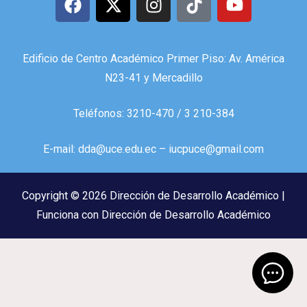
Edificio de Centro Académico Primer Piso: Av. América
N23-41 y Mercadillo
Teléfonos: 3210-470 / 3 210-384
E-mail: dda@uce.edu.ec – iucpuce@gmail.com
Copyright © 2026 Dirección de Desarrollo Académico |
Funciona con Dirección de Desarrollo Académico