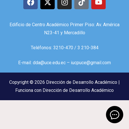
Edificio de Centro Académico Primer Piso: Av. América
N23-41 y Mercadillo
Teléfonos: 3210-470 / 3 210-384
E-mail: dda@uce.edu.ec – iucpuce@gmail.com
Copyright © 2026 Dirección de Desarrollo Académico |
Funciona con Dirección de Desarrollo Académico