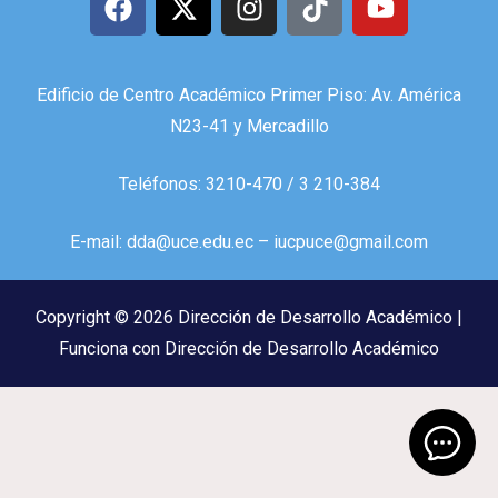
Edificio de Centro Académico Primer Piso: Av. América
N23-41 y Mercadillo
Teléfonos: 3210-470 / 3 210-384
E-mail: dda@uce.edu.ec – iucpuce@gmail.com
Copyright © 2026 Dirección de Desarrollo Académico |
Funciona con Dirección de Desarrollo Académico