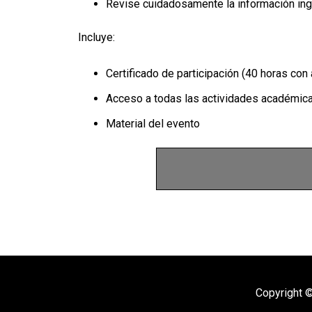
Revise cuidadosamente la información ingr
Incluye:
Certificado de participación (40 horas con
Acceso a todas las actividades académic
Material del evento
Copyright ©