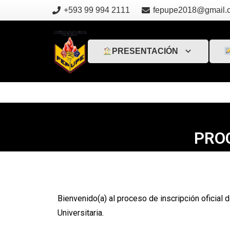
+593 99 994 2111
fepupe2018@gmail.
PRESENTACIÓN
PROC
Bienvenido(a) al proceso de inscripción ofici
Universitaria.