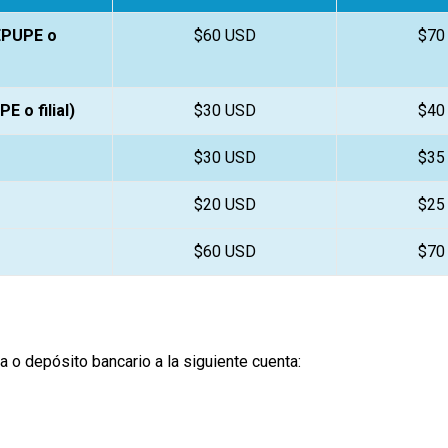
FEPUPE o
$60 USD
$70
 o filial)
$30 USD
$40
$30 USD
$35
$20 USD
$25
$60 USD
$70
 o depósito bancario a la siguiente cuenta: