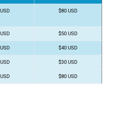
 USD
$80 USD
 USD
$50 USD
 USD
$40 USD
 USD
$30 USD
 USD
$80 USD