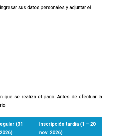
 ingresar sus datos personales y adjuntar el
 en que se realiza el pago. Antes de efectuar la
io.
regular (31
Inscripción tardía (1 – 20
. 2026)
nov. 2026)