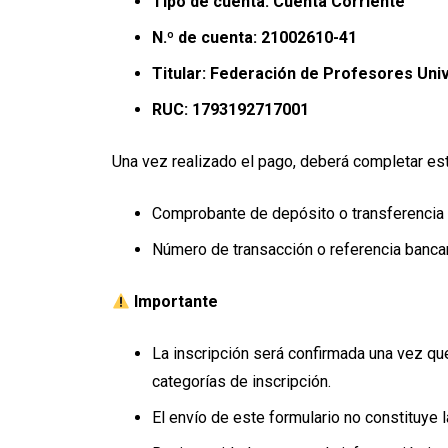
Tipo de cuenta: Cuenta Corriente
N.º de cuenta: 21002610-41
Titular: Federación de Profesores Univ
RUC: 1793192717001
Una vez realizado el pago, deberá completar este
Comprobante de depósito o transferencia 
Número de transacción o referencia bancar
Importante
La inscripción será confirmada una vez que
categorías de inscripción.
El envío de este formulario no constituye l