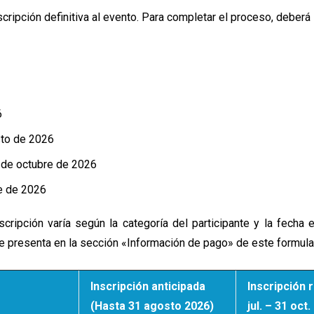
scripción definitiva al evento. Para completar el proceso, deberá
6
sto de 2026
1 de octubre de 2026
re de 2026
scripción varía según la categoría del participante y la fecha
se presenta en la sección «Información de pago» de este formular
Inscripción anticipada
Inscripción 
(Hasta 31 agosto 2026)
jul. – 31 oct