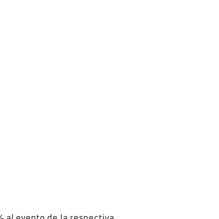
% al evento de la respectiva