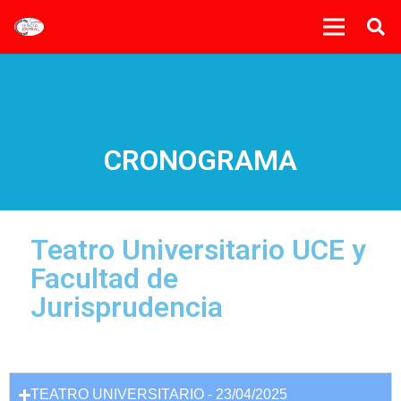
CRONOGRAMA
Teatro Universitario UCE y
Facultad de
Jurisprudencia
TEATRO UNIVERSITARIO - 23/04/2025